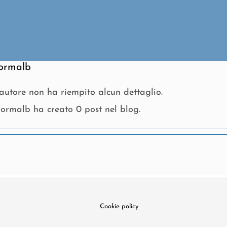
ormalb
autore non ha riempito alcun dettaglio.
formalb ha creato 0 post nel blog.
Cookie policy