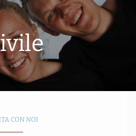
ivile
ITA CON NOI