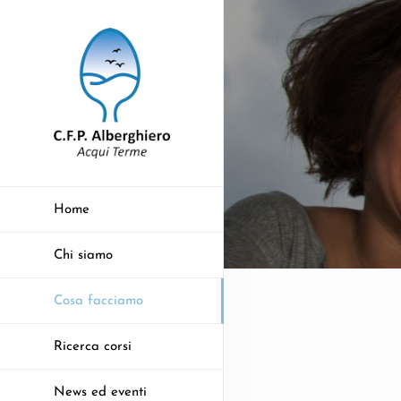
Salta
al
contenuto
Home
Chi siamo
Cosa facciamo
Ricerca corsi
News ed eventi