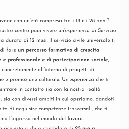
ovane con un’età compresa tra i 18 e i 28 anni?
 nostro centro puoi vivere un’esperienza di Servizio
la durata di 12 mesi. Il servizio civile universale ti
 di fare
un percorso formativo di crescita
 e professionale e di partecipazione sociale
,
concretamente all’interno di progetti di
e e promozione culturale. Un’esperienza che ti
entrare in contatto sia con la nostra realtà
, sia con diversi ambiti in cui operiamo, dandoti
nità di acquisire competenze trasversali, che ti
anno l’ingresso nel mondo del lavoro.
 richiesto a chi si candida è di
25 ore a